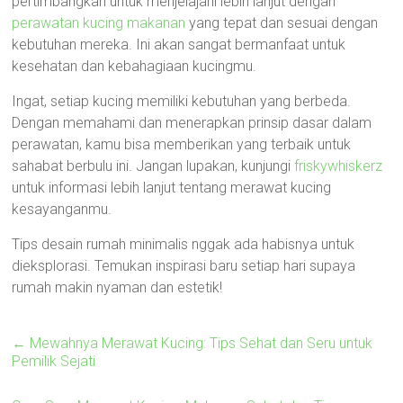
pertimbangkan untuk menjelajahi lebih lanjut dengan
perawatan kucing makanan
yang tepat dan sesuai dengan
kebutuhan mereka. Ini akan sangat bermanfaat untuk
kesehatan dan kebahagiaan kucingmu.
Ingat, setiap kucing memiliki kebutuhan yang berbeda.
Dengan memahami dan menerapkan prinsip dasar dalam
perawatan, kamu bisa memberikan yang terbaik untuk
sahabat berbulu ini. Jangan lupakan, kunjungi
friskywhiskerz
untuk informasi lebih lanjut tentang merawat kucing
kesayanganmu.
Tips desain rumah minimalis nggak ada habisnya untuk
dieksplorasi. Temukan inspirasi baru setiap hari supaya
rumah makin nyaman dan estetik!
←
Mewahnya Merawat Kucing: Tips Sehat dan Seru untuk
Pemilik Sejati