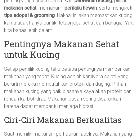
penting yang harus diperhatikan:
perawatan kucing
, pilihan
makanan sehat
, memahami
perilaku hewan
, serta mengikuti
tips adopsi & grooming
. Hal-hal ini akan memastikan kucing
kamu tidak hanya cantik, tetapi juga sehat dan bahagia. Yuk,
kita bahas lebih dalam!
Pentingnya Makanan Sehat
untuk Kucing
Setiap pemilik kucing tahu betapa pentingnya memberikan
makanan yang tepat. Kucing adalah karnivora sejati, yang
berarti mereka membutuhkan protein dari daging. Pilihan
makanan kucing yang baik biasanya kaya akan protein dan
rendah karbohidrat. Makanan basah sering disarankan
karena dapat membantu menjaga hidrasi.
Ciri-Ciri Makanan Berkualitas
Saat memilih makanan, perhatikan labelnya. Makanan yang