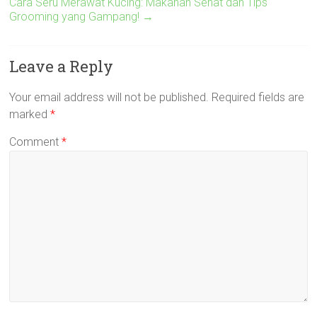
Cara Seru Merawat Kucing: Makanan Sehat dan Tips
Grooming yang Gampang!
→
Leave a Reply
Your email address will not be published.
Required fields are
marked
*
Comment
*