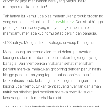
grooming juga merupakan cara yang bagus untuk
memperkuat ikatan kalian!
Tak hanya itu, kamu juga bisa menemukan produk grooming
yang seru dan berkualitas di
friskywhiskerz
. Dari sikat hingga
perlengkapan mandi yang menyenangkan, semua bisa
membantu menjaga kucingmu tetap bersih dan bahagia.
<h2Saatnya Menghadirkan Bahagia di Hidup Kucingmu
Menggabungkan semua elemen ini dalam perawatan
kucingmu akan membantu menciptakan lingkungan yang
bahagia. Dari memberikan makanan sehat, memahami
perilaku mereka, melakukan grooming dengan penuh kasih,
hingga pendekatan yang tepat saat adopsi—semua itu
berkontribusi pada kebahagiaan kucingmu. Jangan lupa,
kucing juga membutuhkan tempat yang nyaman dan aman
untuk beristirahat, jadi pastikan mereka memiliki sudut
kesayangan untuk merebahkan diri.