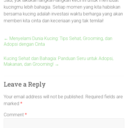
Jadi, yuk lakukan langkah-langkah kecil ini untuk membuat
kucingmu lebih bahagia. Setiap momen yang kita habiskan
bersama kucing adalah investasi waktu berharga yang akan
memberi kita cinta dan keceriaan yang tak ternilai!
←
Menyelami Dunia Kucing: Tips Sehat, Grooming, dan
Adopsi dengan Cinta
Kucing Sehat dan Bahagia: Panduan Seru untuk Adopsi,
Makanan, dan Grooming!
→
Leave a Reply
Your email address will not be published.
Required fields are
marked
*
Comment
*