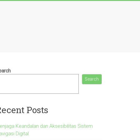
earch
Search
Recent Posts
enjaga Keandalan dan Aksesibilitas Sistem
vigasi Digital