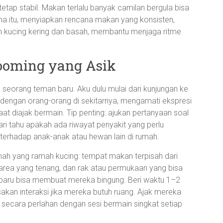
etap stabil. Makan terlalu banyak camilan bergula bisa
ena itu, menyiapkan rencana makan yang konsisten,
n kucing kering dan basah, membantu menjaga ritme
rooming yang Asik
 seorang teman baru. Aku dulu mulai dari kunjungan ke
i dengan orang-orang di sekitarnya, mengamati ekspresi
t diajak bermain. Tip penting: ajukan pertanyaan soal
ri tahu apakah ada riwayat penyakit yang perlu
terhadap anak-anak atau hewan lain di rumah.
ah yang ramah kucing: tempat makan terpisah dari
 area yang tenang, dan rak atau permukaan yang bisa
ah baru bisa membuat mereka bingung. Beri waktu 1–2
akan interaksi jika mereka butuh ruang. Ajak mereka
secara perlahan dengan sesi bermain singkat setiap