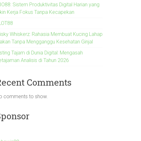
IO88: Sistem Produktivitas Digital Harian yang
ikin Kerja Fokus Tanpa Kecapekan
LOT88
risky Whiskerz: Rahasia Membuat Kucing Lahap
akan Tanpa Mengganggu Kesehatan Ginjal
sting Tajam di Dunia Digital: Mengasah
etajaman Analisis di Tahun 2026
Recent Comments
o comments to show.
Sponsor