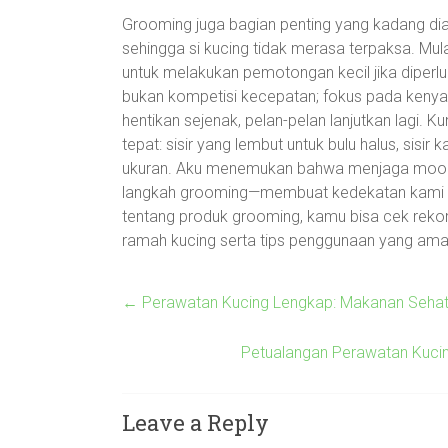
Grooming juga bagian penting yang kadang di
sehingga si kucing tidak merasa terpaksa. Mul
untuk melakukan pemotongan kecil jika diperluka
bukan kompetisi kecepatan; fokus pada kenyam
hentikan sejenak, pelan-pelan lanjutkan lagi.
tepat: sisir yang lembut untuk bulu halus, sisir
ukuran. Aku menemukan bahwa menjaga mood t
langkah grooming—membuat kedekatan kami sem
tentang produk grooming, kamu bisa cek rek
ramah kucing serta tips penggunaan yang ama
←
Perawatan Kucing Lengkap: Makanan Sehat
Petualangan Perawatan Kucin
Leave a Reply