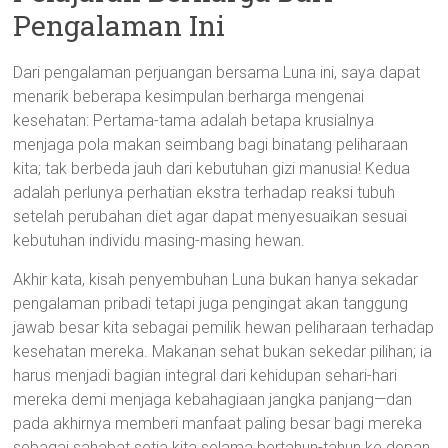
Pengalaman Ini
Dari pengalaman perjuangan bersama Luna ini, saya dapat
menarik beberapa kesimpulan berharga mengenai
kesehatan: Pertama-tama adalah betapa krusialnya
menjaga pola makan seimbang bagi binatang peliharaan
kita; tak berbeda jauh dari kebutuhan gizi manusia! Kedua
adalah perlunya perhatian ekstra terhadap reaksi tubuh
setelah perubahan diet agar dapat menyesuaikan sesuai
kebutuhan individu masing-masing hewan.
Akhir kata, kisah penyembuhan Luna bukan hanya sekadar
pengalaman pribadi tetapi juga pengingat akan tanggung
jawab besar kita sebagai pemilik hewan peliharaan terhadap
kesehatan mereka. Makanan sehat bukan sekedar pilihan; ia
harus menjadi bagian integral dari kehidupan sehari-hari
mereka demi menjaga kebahagiaan jangka panjang—dan
pada akhirnya memberi manfaat paling besar bagi mereka
sebagai sahabat setia kita selama bertahun-tahun ke depan.