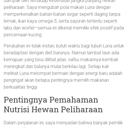
dampak diet terhadap kesehatan jangka panjang hewan
peliharaan. Saya mengubah pola makan Luna dengan
memperkenalkan bahan-bahan segar seperti daging tanpa
lemak, ikan kaya omega-3, serta sayuran tertentu seperti
labu dan wortel—semua ini dikenal memiliki efek positif pada
pencernaan kucing.
Perubahan ini tidak instan; butuh waktu bagi tubuh Luna untuk
beradaptasi dengan diet barunya. Namun lambat laun ada
kemajuan yang bisa dilihat jelas: nafsu makannya kembali
meningkat dan bulunya mulai berkilau lagi. Setiap kali
melihat Luna melompat bermain dengan energi baru adalah
pengingat akan betapa pentingnya memilih makanan
berkualitas tinggi.
Pentingnya Pemahaman
Nutrisi Hewan Peliharaan
Dalam perjalanan ini, saya menyadari bahwa banyak pemilik