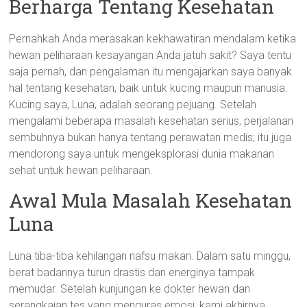
Berharga Tentang Kesehatan
Pernahkah Anda merasakan kekhawatiran mendalam ketika
hewan peliharaan kesayangan Anda jatuh sakit? Saya tentu
saja pernah, dan pengalaman itu mengajarkan saya banyak
hal tentang kesehatan, baik untuk kucing maupun manusia.
Kucing saya, Luna, adalah seorang pejuang. Setelah
mengalami beberapa masalah kesehatan serius, perjalanan
sembuhnya bukan hanya tentang perawatan medis; itu juga
mendorong saya untuk mengeksplorasi dunia makanan
sehat untuk hewan peliharaan.
Awal Mula Masalah Kesehatan
Luna
Luna tiba-tiba kehilangan nafsu makan. Dalam satu minggu,
berat badannya turun drastis dan energinya tampak
memudar. Setelah kunjungan ke dokter hewan dan
serangkaian tes yang menguras emosi, kami akhirnya