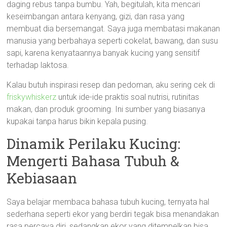
daging rebus tanpa bumbu. Yah, begitulah, kita mencari
keseimbangan antara kenyang, gizi, dan rasa yang
membuat dia bersemangat. Saya juga membatasi makanan
manusia yang berbahaya seperti cokelat, bawang, dan susu
sapi, karena kenyataannya banyak kucing yang sensitif
terhadap laktosa.
Kalau butuh inspirasi resep dan pedoman, aku sering cek di
friskywhiskerz
untuk ide-ide praktis soal nutrisi, rutinitas
makan, dan produk grooming. Ini sumber yang biasanya
kupakai tanpa harus bikin kepala pusing.
Dinamik Perilaku Kucing:
Mengerti Bahasa Tubuh &
Kebiasaan
Saya belajar membaca bahasa tubuh kucing, ternyata hal
sederhana seperti ekor yang berdiri tegak bisa menandakan
rasa percaya diri, sedangkan ekor yang ditempelkan bisa