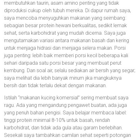
membutuhkan taurin, asam amino penting yang tidak
diproduksi cukup oleh tubuh mereka. Di dapur rumah saya,
saya mencoba menyuguhkan makanan yang seimbang:
sebagian besar protein hewani berkualitas, sedikit lemak
sehat, serta karbohidrat yang mudah dicerna. Saya juga
mengutamakan variasi antara makanan basah dan kering
untuk menjaga hidrasi dan menjaga selera makan. Porsi
juga penting: lebih baik memberi porsi kecil beberapa kali
sehari daripada satu porsi besar yang membuat perut
kembung. Dan soal air, selalu sediakan air bersih yang segar;
saya melihat dia lebih banyak minum jika mangkuknya
bersih dan tidak terlalu dekat dengan makanan.
Istilah “makanan kucing komersial” sering membuat saya
ragu. Ada yang mengandung pengawet buatan, ada juga
yang penuh bahan pengisi. Saya belajar membaca label:
tinggi protein minimal 8-10% untuk basah, rendah
karbohidrat, dan tidak ada gula atau garam berlebihan.
Sesekali saya tambahkan camilan sehat seperti potongan