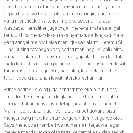
berarti ketakutan atau ketidaknyamanan. Telinga yang ke
depan biasanya berarti fokus atau rasa ingin tahu; telinga
yang menunduk bisa tanda mereka sedang merasa
waspada. Perhatikan juga wajah mereka: mata setengah
tertutup bisa menandakan rasa nyaman, sedangkan mata
yang sangat melotot bisa menunjukkan alarm. Ketemu Si
Luna, kucing tetangga yang sering menunggu di balik pintu
kamar untuk melihat saya, dia mengajariku bahwa kontak
mata lembut dan suara pelan bisa membuatnya mendekat
tanpa rasa terganggu. Yah, begitulah, kita belajar bahasa
tubuh secara perlahan lewat interaksi sehari-hari.
Ritme perilaku kucing juga penting: mereka butuh ruang
pribadi untuk mengamati lingkungan, aktor utama dalam
bermain bukan hanya fisik, tetapi juga stimulasi mental.
Mainan berbulu, tangga kecil, atau karpet goyang bisa
mengundang mereka untuk bergerak dan mengeksplorasi.
Saya mencoba memberi waktu bermain terjadwal, agar
mereka mendapatkan olah raga, kegembiraan, dan sedikit