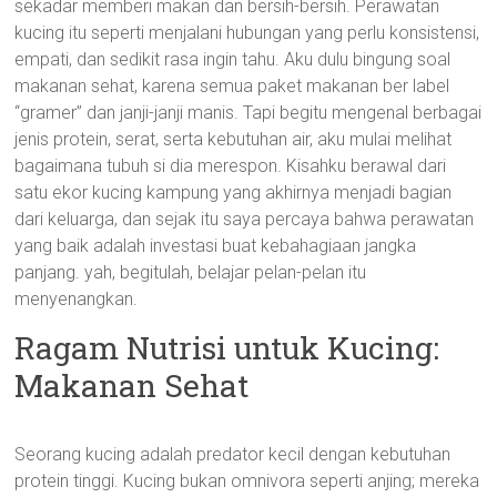
sekadar memberi makan dan bersih-bersih. Perawatan
kucing itu seperti menjalani hubungan yang perlu konsistensi,
empati, dan sedikit rasa ingin tahu. Aku dulu bingung soal
makanan sehat, karena semua paket makanan ber label
“gramer” dan janji-janji manis. Tapi begitu mengenal berbagai
jenis protein, serat, serta kebutuhan air, aku mulai melihat
bagaimana tubuh si dia merespon. Kisahku berawal dari
satu ekor kucing kampung yang akhirnya menjadi bagian
dari keluarga, dan sejak itu saya percaya bahwa perawatan
yang baik adalah investasi buat kebahagiaan jangka
panjang. yah, begitulah, belajar pelan-pelan itu
menyenangkan.
Ragam Nutrisi untuk Kucing:
Makanan Sehat
Seorang kucing adalah predator kecil dengan kebutuhan
protein tinggi. Kucing bukan omnivora seperti anjing; mereka