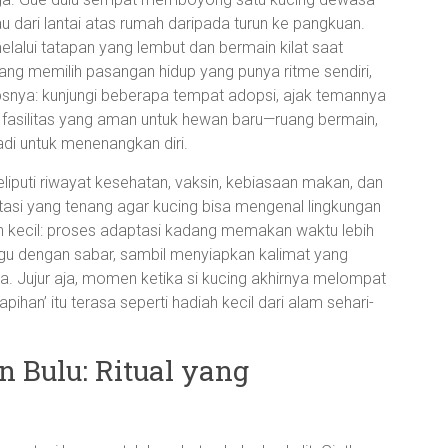
u dari lantai atas rumah daripada turun ke pangkuan.
alui tatapan yang lembut dan bermain kilat saat
tang memilih pasangan hidup yang punya ritme sendiri,
psnya: kunjungi beberapa tempat adopsi, ajak temannya
 fasilitas yang aman untuk hewan baru—ruang bermain,
badi untuk menenangkan diri.
liputi riwayat kesehatan, vaksin, kebiasaan makan, dan
asi yang tenang agar kucing bisa mengenal lingkungan
an kecil: proses adaptasi kadang memakan waktu lebih
gu dengan sabar, sambil menyiapkan kalimat yang
. Jujur aja, momen ketika si kucing akhirnya melompat
han’ itu terasa seperti hadiah kecil dari alam sehari-
 Bulu: Ritual yang