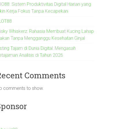
IO88: Sistem Produktivitas Digital Harian yang
ikin Kerja Fokus Tanpa Kecapekan
LOT88
risky Whiskerz: Rahasia Membuat Kucing Lahap
akan Tanpa Mengganggu Kesehatan Ginjal
sting Tajam di Dunia Digital: Mengasah
etajaman Analisis di Tahun 2026
Recent Comments
o comments to show.
Sponsor