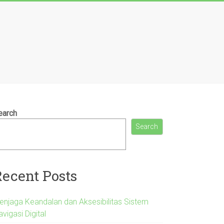
earch
Search
Recent Posts
enjaga Keandalan dan Aksesibilitas Sistem
vigasi Digital