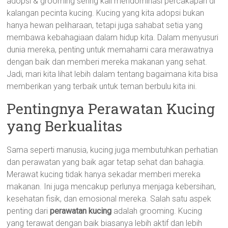
adopsi & grooming sering kali mendominasi percakapan di
kalangan pecinta kucing. Kucing yang kita adopsi bukan
hanya hewan peliharaan, tetapi juga sahabat setia yang
membawa kebahagiaan dalam hidup kita. Dalam menyusuri
dunia mereka, penting untuk memahami cara merawatnya
dengan baik dan memberi mereka makanan yang sehat.
Jadi, mari kita lihat lebih dalam tentang bagaimana kita bisa
memberikan yang terbaik untuk teman berbulu kita ini.
Pentingnya Perawatan Kucing
yang Berkualitas
Sama seperti manusia, kucing juga membutuhkan perhatian
dan perawatan yang baik agar tetap sehat dan bahagia.
Merawat kucing tidak hanya sekadar memberi mereka
makanan. Ini juga mencakup perlunya menjaga kebersihan,
kesehatan fisik, dan emosional mereka. Salah satu aspek
penting dari
perawatan kucing
adalah grooming. Kucing
yang terawat dengan baik biasanya lebih aktif dan lebih