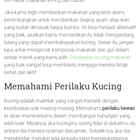
termasuk makanan kering dan basah.
Jika kamu ingin memberikan makanan yang lebih alami,
pertimbangkan untuk memberikan daging ayam atau ikan
yang sudah dimasak tanpa bumbu. Ini bisa menjadi alternatif
yang baik, asalkan kamu memastikan itu tidak mengandung
tulang yang dapat membahayakan kucing. Selain itu, jangan
lupa untuk mengecek komposisi makanan dan gizi dalam
setiap merek yang kamu pilih.
Perawatan kucing makanan
yang baik sangat bisa membantu menjaga mereka tetap
sehat dan aktif.
Memahami Perilaku Kucing
Kucing adalah makhluk yang sangat menarik dengan
kepribadian unik masing-masing. Memahami
perilaku hewan
ini akan membantumu dalam membangun hubungan yang
lebih baik. Misalnya, jika kucingmu sering tidur di dekatmu, itu
artinya dia merasa nyaman dan aman. Sebaliknya, jika dia
menghindar, mungkin ada sesuatu yang mengganggunya.