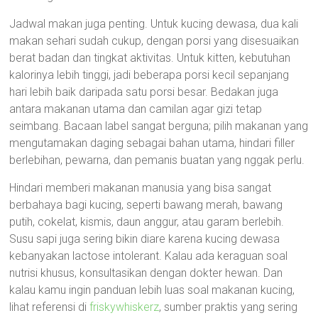
Jadwal makan juga penting. Untuk kucing dewasa, dua kali
makan sehari sudah cukup, dengan porsi yang disesuaikan
berat badan dan tingkat aktivitas. Untuk kitten, kebutuhan
kalorinya lebih tinggi, jadi beberapa porsi kecil sepanjang
hari lebih baik daripada satu porsi besar. Bedakan juga
antara makanan utama dan camilan agar gizi tetap
seimbang. Bacaan label sangat berguna; pilih makanan yang
mengutamakan daging sebagai bahan utama, hindari filler
berlebihan, pewarna, dan pemanis buatan yang nggak perlu.
Hindari memberi makanan manusia yang bisa sangat
berbahaya bagi kucing, seperti bawang merah, bawang
putih, cokelat, kismis, daun anggur, atau garam berlebih.
Susu sapi juga sering bikin diare karena kucing dewasa
kebanyakan lactose intolerant. Kalau ada keraguan soal
nutrisi khusus, konsultasikan dengan dokter hewan. Dan
kalau kamu ingin panduan lebih luas soal makanan kucing,
lihat referensi di
friskywhiskerz
, sumber praktis yang sering