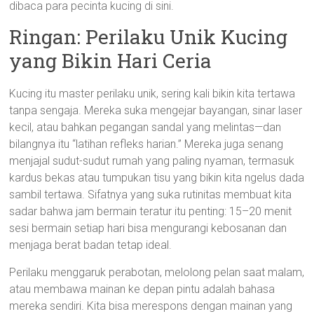
dibaca para pecinta kucing di sini.
Ringan: Perilaku Unik Kucing
yang Bikin Hari Ceria
Kucing itu master perilaku unik, sering kali bikin kita tertawa
tanpa sengaja. Mereka suka mengejar bayangan, sinar laser
kecil, atau bahkan pegangan sandal yang melintas—dan
bilangnya itu “latihan refleks harian.” Mereka juga senang
menjajal sudut-sudut rumah yang paling nyaman, termasuk
kardus bekas atau tumpukan tisu yang bikin kita ngelus dada
sambil tertawa. Sifatnya yang suka rutinitas membuat kita
sadar bahwa jam bermain teratur itu penting: 15–20 menit
sesi bermain setiap hari bisa mengurangi kebosanan dan
menjaga berat badan tetap ideal.
Perilaku menggaruk perabotan, melolong pelan saat malam,
atau membawa mainan ke depan pintu adalah bahasa
mereka sendiri. Kita bisa merespons dengan mainan yang