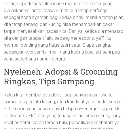
aman, seperti tuas tali, mouse mainan, atau laser yang
diarahkan ke lantai. Maka rumah pun tetap berfungsi
sebagai zona nyaman bagi kedua pihak: mereka tetap jalan,
kita tetap tenang, dan kucing bisa menamparkan cakar
tanpa menyesakkan napas kita. Dan ya, ketika dia menatap
kita dengan tatapan “aku sedang merespons, ya?”, itu
momen bonding yang halus tapi nyata. Siapa sangka,
secangkir kopi sambil menimang kucing bisa jadi seni pagi
yang sederhana namun berarti.
Nyeleneh: Adopsi & Grooming
Ringkas, Tips Gampang
Kalau kita membahas adopsi, ada banyak jalan: shelter,
komunitas pecinta kucing, atau kandidat yang perlu rumah.
Pilih kucing yang sesuai gaya hidupmu—energi tinggi untuk
anak-anak aktif, atau yang tenang kalau rumah sering sunyi.
Saat bertemu calon teman bulu, perhatikan kesehatannya: