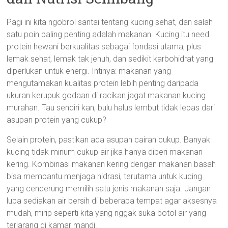
Pagi ini kita ngobrol santai tentang kucing sehat, dan salah
satu poin paling penting adalah makanan. Kucing itu need
protein hewani berkualitas sebagai fondasi utama, plus
lemak sehat, lemak tak jenuh, dan sedikit karbohidrat yang
diperlukan untuk energi. Intinya: makanan yang
mengutamakan kualitas protein lebih penting daripada
ukuran kerupuk godaan di racikan jagat makanan kucing
murahan. Tau sendiri kan, bulu halus lembut tidak lepas dari
asupan protein yang cukup?
Selain protein, pastikan ada asupan cairan cukup. Banyak
kucing tidak minum cukup air jika hanya diberi makanan
kering. Kombinasi makanan kering dengan makanan basah
bisa membantu menjaga hidrasi, terutama untuk kucing
yang cenderung memilih satu jenis makanan saja. Jangan
lupa sediakan air bersih di beberapa tempat agar aksesnya
mudah, mirip seperti kita yang nggak suka botol air yang
terlarang di kamar mandi.