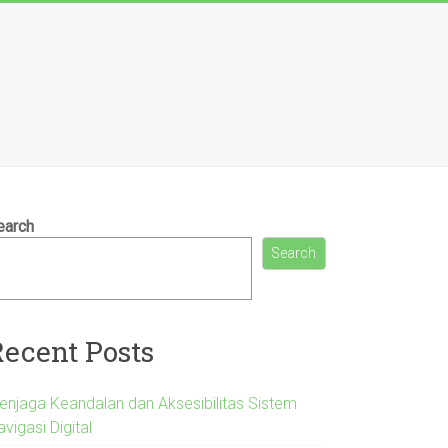
earch
Search
Recent Posts
enjaga Keandalan dan Aksesibilitas Sistem
vigasi Digital