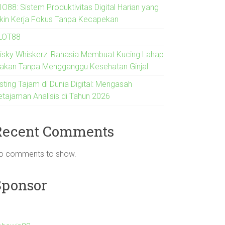
IO88: Sistem Produktivitas Digital Harian yang
ikin Kerja Fokus Tanpa Kecapekan
LOT88
risky Whiskerz: Rahasia Membuat Kucing Lahap
akan Tanpa Mengganggu Kesehatan Ginjal
sting Tajam di Dunia Digital: Mengasah
etajaman Analisis di Tahun 2026
Recent Comments
o comments to show.
Sponsor