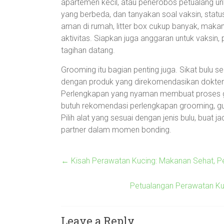
apartemen kecil, atau penerobos petualang untu
yang berbeda, dan tanyakan soal vaksin, status 
aman di rumah, litter box cukup banyak, mak
aktivitas. Siapkan juga anggaran untuk vaksin,
tagihan datang.
Grooming itu bagian penting juga. Sikat bulu se
dengan produk yang direkomendasikan dokter h
Perlengkapan yang nyaman membuat proses gr
butuh rekomendasi perlengkapan grooming, gue
Pilih alat yang sesuai dengan jenis bulu, buat 
partner dalam momen bonding.
←
Kisah Perawatan Kucing: Makanan Sehat, Per
Petualangan Perawatan Kuc
Leave a Reply