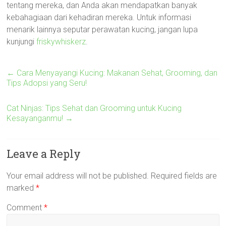
tentang mereka, dan Anda akan mendapatkan banyak
kebahagiaan dari kehadiran mereka. Untuk informasi
menarik lainnya seputar perawatan kucing, jangan lupa
kunjungi
friskywhiskerz
.
←
Cara Menyayangi Kucing: Makanan Sehat, Grooming, dan
Tips Adopsi yang Seru!
Cat Ninjas: Tips Sehat dan Grooming untuk Kucing
Kesayanganmu!
→
Leave a Reply
Your email address will not be published.
Required fields are
marked
*
Comment
*