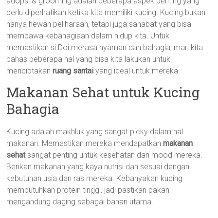
adopsi & grooming adalah beberapa aspek penting yang
perlu diperhatikan ketika kita memiliki kucing. Kucing bukan
hanya hewan peliharaan, tetapi juga sahabat yang bisa
membawa kebahagiaan dalam hidup kita. Untuk
memastikan si Doi merasa nyaman dan bahagia, mari kita
bahas beberapa hal yang bisa kita lakukan untuk
menciptakan
ruang santai
yang ideal untuk mereka.
Makanan Sehat untuk Kucing
Bahagia
Kucing adalah makhluk yang sangat picky dalam hal
makanan. Memastikan mereka mendapatkan
makanan
sehat
sangat penting untuk kesehatan dan mood mereka.
Berikan makanan yang kaya nutrisi dan sesuai dengan
kebutuhan usia dan ras mereka. Kebanyakan kucing
membutuhkan protein tinggi, jadi pastikan pakan
mengandung daging sebagai bahan utama.