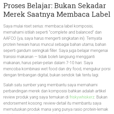
Proses Belajar: Bukan Sekadar
Merek Saatnya Membaca Label
Saya mulai riset serius: membaca label komposisi,
memahami istilah seperti “complete and balanced” dan
AAFCO (ya, saya harus mengerti singkatan ini). Ternyata
protein hewani harus muncul sebagai bahan utama; bahan
seperti gandum seringkali filler. Saya juga belajar mengenai
transisi makanan — tidak boleh langsung mengganti
makanan, harus pelan-pelan dalam 7-10 hari. Saya
mencoba kombinasi wet food dan dry food, mengukur porsi
dengan timbangan digital, bukan sendok tak tentu lagi.
Salah satu sumber yang membantu saya memahami
perbandingan merek dan komposisi bahkan adalah artikel
review produk yang saya temukan di
friskywhiskerz
. Bukan
endorsement kosong: review-detail itu membantu saya
memutuskan produk mana yang punya rasio protein-lemak