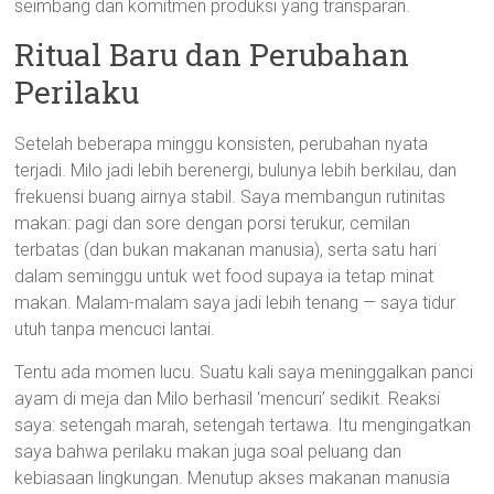
seimbang dan komitmen produksi yang transparan.
Ritual Baru dan Perubahan
Perilaku
Setelah beberapa minggu konsisten, perubahan nyata
terjadi. Milo jadi lebih berenergi, bulunya lebih berkilau, dan
frekuensi buang airnya stabil. Saya membangun rutinitas
makan: pagi dan sore dengan porsi terukur, cemilan
terbatas (dan bukan makanan manusia), serta satu hari
dalam seminggu untuk wet food supaya ia tetap minat
makan. Malam-malam saya jadi lebih tenang — saya tidur
utuh tanpa mencuci lantai.
Tentu ada momen lucu. Suatu kali saya meninggalkan panci
ayam di meja dan Milo berhasil ‘mencuri’ sedikit. Reaksi
saya: setengah marah, setengah tertawa. Itu mengingatkan
saya bahwa perilaku makan juga soal peluang dan
kebiasaan lingkungan. Menutup akses makanan manusia