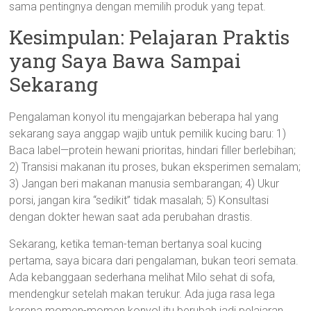
sama pentingnya dengan memilih produk yang tepat.
Kesimpulan: Pelajaran Praktis
yang Saya Bawa Sampai
Sekarang
Pengalaman konyol itu mengajarkan beberapa hal yang
sekarang saya anggap wajib untuk pemilik kucing baru: 1)
Baca label—protein hewani prioritas, hindari filler berlebihan;
2) Transisi makanan itu proses, bukan eksperimen semalam;
3) Jangan beri makanan manusia sembarangan; 4) Ukur
porsi, jangan kira “sedikit” tidak masalah; 5) Konsultasi
dengan dokter hewan saat ada perubahan drastis.
Sekarang, ketika teman-teman bertanya soal kucing
pertama, saya bicara dari pengalaman, bukan teori semata.
Ada kebanggaan sederhana melihat Milo sehat di sofa,
mendengkur setelah makan terukur. Ada juga rasa lega
karena momen-momen konyol itu berubah jadi pelajaran