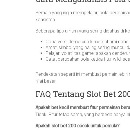
Pemain yang ingin mempelajari pola permain
konsisten.
Beberapa tips umum yang sering dibahas di ko
Coba versi demo untuk memahami ritme 
Amati simbol yang paling sering muncul 
Pelajari volatilitas game: apakah cenderun
Catat perubahan pola ketika fitur wild, sc
Pendekatan seperti ini membuat pemain lebih 
nilai besar.
FAQ Tentang Slot Bet 20
Apakah bet kecil membuat fitur permainan ber
Tidak. Fitur tetap sama, yang berbeda hanya nil
Apakah slot bet 200 cocok untuk pemula?