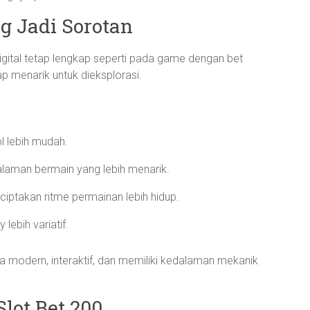
ng Jadi Sorotan
digital tetap lengkap seperti pada game dengan bet
ap menarik untuk dieksplorasi.
 lebih mudah.
aman bermain yang lebih menarik.
ciptakan ritme permainan lebih hidup.
ebih variatif.
rasa modern, interaktif, dan memiliki kedalaman mekanik
lot Bet 200