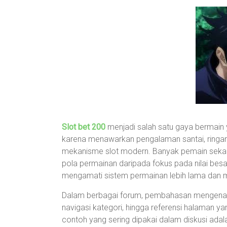
Slot bet 200
menjadi salah satu gaya bermain y
karena menawarkan pengalaman santai, ringa
mekanisme slot modern. Banyak pemain sekaran
pola permainan daripada fokus pada nilai besar
mengamati sistem permainan lebih lama dan me
Dalam berbagai forum, pembahasan mengenai slo
navigasi kategori, hingga referensi halaman y
contoh yang sering dipakai dalam diskusi adal