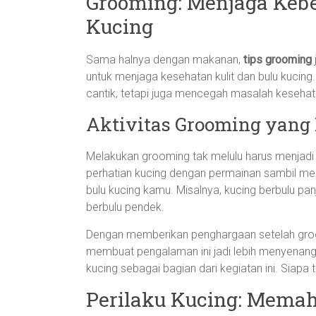
Grooming: Menjaga Keb
Kucing
Sama halnya dengan makanan,
tips grooming
untuk menjaga kesehatan kulit dan bulu kucing
cantik, tetapi juga mencegah masalah kesehatan
Aktivitas Grooming yan
Melakukan grooming tak melulu harus menjadi
perhatian kucing dengan permainan sambil meny
bulu kucing kamu. Misalnya, kucing berbulu pa
berbulu pendek.
Dengan memberikan penghargaan setelah groom
membuat pengalaman ini jadi lebih menyenangka
kucing sebagai bagian dari kegiatan ini. Siapa 
Perilaku Kucing: Mema