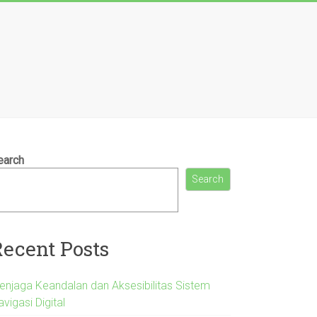
earch
Search
Recent Posts
enjaga Keandalan dan Aksesibilitas Sistem
vigasi Digital