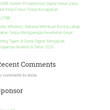
IO88: Sistem Produktivitas Digital Harian yang
ikin Kerja Fokus Tanpa Kecapekan
LOT88
risky Whiskerz: Rahasia Membuat Kucing Lahap
akan Tanpa Mengganggu Kesehatan Ginjal
sting Tajam di Dunia Digital: Mengasah
etajaman Analisis di Tahun 2026
Recent Comments
o comments to show.
Sponsor