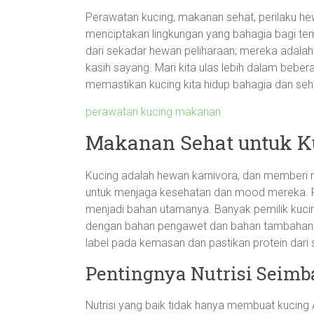
Perawatan kucing, makanan sehat, perilaku he
menciptakan lingkungan yang bahagia bagi tem
dari sekadar hewan peliharaan; mereka adala
kasih sayang. Mari kita ulas lebih dalam beber
memastikan kucing kita hidup bahagia dan seh
perawatan kucing makanan
Makanan Sehat untuk K
Kucing adalah hewan karnivora, dan memberi
untuk menjaga kesehatan dan mood mereka. Pil
menjadi bahan utamanya. Banyak pemilik kuci
dengan bahan pengawet dan bahan tambahan ya
label pada kemasan dan pastikan protein dar
Pentingnya Nutrisi Seim
Nutrisi yang baik tidak hanya membuat kucing 