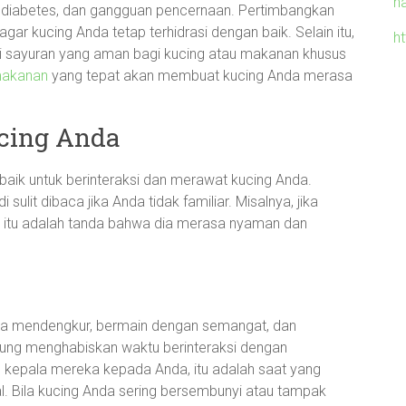
h
, diabetes, dan gangguan pencernaan. Pertimbangkan
r kucing Anda tetap terhidrasi dengan baik. Selain itu,
h
ti sayuran yang aman bagi kucing atau makanan khusus
makanan
yang tepat akan membuat kucing Anda merasa
cing Anda
aik untuk berinteraksi dan merawat kucing Anda.
sulit dibaca jika Anda tidak familiar. Misalnya, jika
 itu adalah tanda bahwa dia merasa nyaman dan
ra mendengkur, bermain dengan semangat, dan
rung menghabiskan waktu berinteraksi dengan
 kepala mereka kepada Anda, itu adalah saat yang
. Bila kucing Anda sering bersembunyi atau tampak