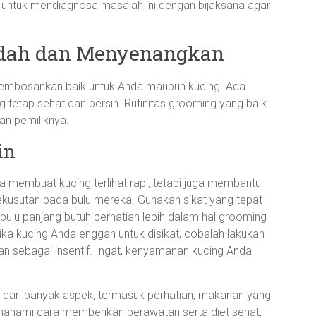
g untuk mendiagnosa masalah ini dengan bijaksana agar
udah dan Menyenangkan
 membosankan baik untuk Anda maupun kucing. Ada
 tetap sehat dan bersih. Rutinitas grooming yang baik
an pemiliknya.
in
a membuat kucing terlihat rapi, tetapi juga membantu
ekusutan pada bulu mereka. Gunakan sikat yang tepat
rbulu panjang butuh perhatian lebih dalam hal grooming
ka kucing Anda enggan untuk disikat, cobalah lakukan
n sebagai insentif. Ingat, kenyamanan kucing Anda
 dari banyak aspek, termasuk perhatian, makanan yang
mahami cara memberikan perawatan serta diet sehat,