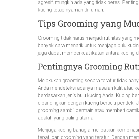
agresif, mungkin ada yang tidak beres. Pentin
kucing tetap nyaman di rumah.
Tips Grooming yang M
Grooming tidak harus menjadi rutinitas yang
banyak cara menarik untuk menjaga bulu kucing
juga dapat memperkuat ikatan antara kucing d
Pentingnya Grooming Rut
Melakukan grooming secara teratur tidak hany
Anda mendeteksi adanya masalah kulit atau k
berdasarkan jenis bulu kucing Anda. Kucing be
dibandingkan dengan kucing berbulu pendek. Ji
grooming sambil bermain atau memberi camila
adalah yang paling utama.
Menjaga kucing bahagia melibatkan kombinasi
tepat, dan grooming yang teratur. Dengan me