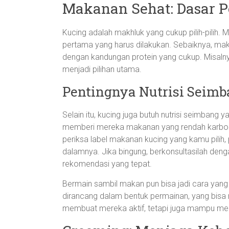
Makanan Sehat: Dasar P
Kucing adalah makhluk yang cukup pilih-pilih. 
pertama yang harus dilakukan. Sebaiknya, makan
dengan kandungan protein yang cukup. Misalny
menjadi pilihan utama.
Pentingnya Nutrisi Seim
Selain itu, kucing juga butuh nutrisi seimbang
memberi mereka makanan yang rendah karbohid
periksa label makanan kucing yang kamu pilih, 
dalamnya. Jika bingung, berkonsultasilah de
rekomendasi yang tepat.
Bermain sambil makan pun bisa jadi cara ya
dirancang dalam bentuk permainan, yang bisa 
membuat mereka aktif, tetapi juga mampu mem