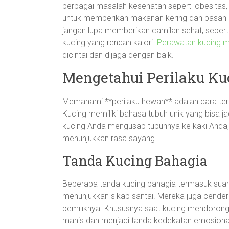
berbagai masalah kesehatan seperti obesitas
untuk memberikan makanan kering dan basah aga
jangan lupa memberikan camilan sehat, seper
kucing yang rendah kalori.
Perawatan kucing 
dicintai dan dijaga dengan baik.
Mengetahui Perilaku Ku
Memahami **perilaku hewan** adalah cara terb
Kucing memiliki bahasa tubuh unik yang bisa jadi 
kucing Anda mengusap tubuhnya ke kaki Anda,
menunjukkan rasa sayang.
Tanda Kucing Bahagia
Beberapa tanda kucing bahagia termasuk sua
menunjukkan sikap santai. Mereka juga cende
pemiliknya. Khususnya saat kucing mendorong
manis dan menjadi tanda kedekatan emosional