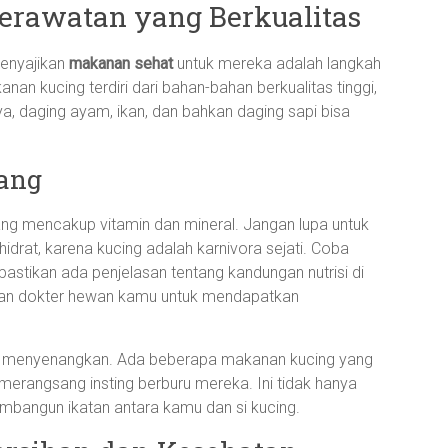
erawatan yang Berkualitas
Menyajikan
makanan sehat
untuk mereka adalah langkah
an kucing terdiri dari bahan-bahan berkualitas tinggi,
a, daging ayam, ikan, dan bahkan daging sapi bisa
bang
 yang mencakup vitamin dan mineral. Jangan lupa untuk
rat, karena kucing adalah karnivora sejati. Coba
pastikan ada penjelasan tentang kandungan nutrisi di
ngan dokter hewan kamu untuk mendapatkan
ng menyenangkan. Ada beberapa makanan kucing yang
merangsang insting berburu mereka. Ini tidak hanya
bangun ikatan antara kamu dan si kucing.