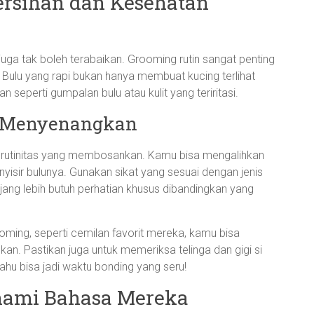
ersihan dan Kesehatan
juga tak boleh terabaikan. Grooming rutin sangat penting
. Bulu yang rapi bukan hanya membuat kucing terlihat
 seperti gumpalan bulu atau kulit yang teriritasi.
g Menyenangkan
 rutinitas yang membosankan. Kamu bisa mengalihkan
isir bulunya. Gunakan sikat yang sesuai dengan jenis
njang lebih butuh perhatian khusus dibandingkan yang
ing, seperti cemilan favorit mereka, kamu bisa
n. Pastikan juga untuk memeriksa telinga dan gigi si
tahu bisa jadi waktu bonding yang seru!
hami Bahasa Mereka