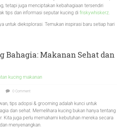
, tetapi juga menciptakan kebahagiaan tersendiri
 tips dan informasi seputar kucing di
friskywhiskerz
.
 untuk dieksplorasi. Temukan inspirasi baru setiap hari
g Bahagia: Makanan Sehat dan
tan kucing makanan
0 Comment
wan, tips adopsi & grooming adalah kunci untuk
agia dan sehat. Memelihara kucing bukan hanya tentang
. Kita juga perlu memahami kebutuhan mereka secara
s dan menyenangkan.