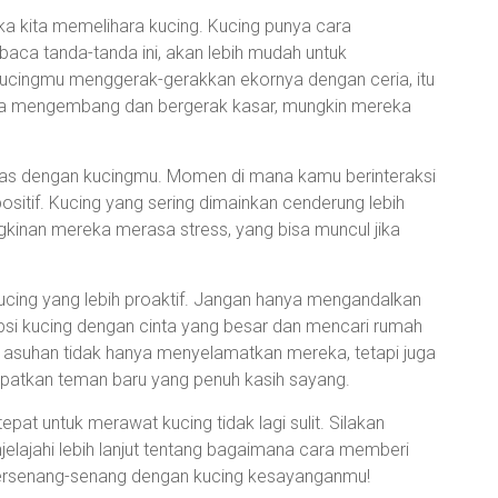
ka kita memelihara kucing. Kucing punya cara
baca tanda-tanda ini, akan lebih mudah untuk
ucingmu menggerak-gerakkan ekornya dengan ceria, itu
ya mengembang dan bergerak kasar, mungkin mereka
tas dengan kucingmu. Momen di mana kamu berinteraksi
itif. Kucing yang sering dimainkan cenderung lebih
gkinan mereka merasa stress, yang bisa muncul jika
ucing yang lebih proaktif. Jangan hanya mengandalkan
si kucing dengan cinta yang besar dan mencari rumah
i asuhan tidak hanya menyelamatkan mereka, tetapi juga
atkan teman baru yang penuh kasih sayang.
t untuk merawat kucing tidak lagi sulit. Silakan
elajahi lebih lanjut tentang bagaimana cara memberi
ersenang-senang dengan kucing kesayanganmu!