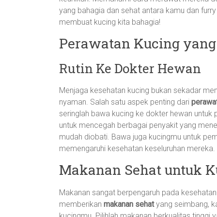
yang bahagia dan sehat antara kamu dan furry f
membuat kucing kita bahagia!
Perawatan Kucing yan
Rutin Ke Dokter Hewan
Menjaga kesehatan kucing bukan sekadar mem
nyaman. Salah satu aspek penting dari
perawat
seringlah bawa kucing ke dokter hewan untuk p
untuk mencegah berbagai penyakit yang menempa
mudah diobati. Bawa juga kucingmu untuk peme
memengaruhi kesehatan keseluruhan mereka.
Makanan Sehat untuk K
Makanan sangat berpengaruh pada kesehatan ku
memberikan
makanan sehat
yang seimbang, kay
kucingmu. Pilihlah makanan berkualitas tingg