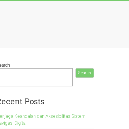
earch
Search
Recent Posts
enjaga Keandalan dan Aksesibilitas Sistem
vigasi Digital