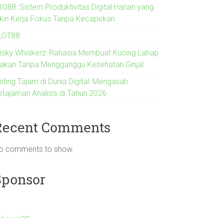
IO88: Sistem Produktivitas Digital Harian yang
ikin Kerja Fokus Tanpa Kecapekan
LOT88
risky Whiskerz: Rahasia Membuat Kucing Lahap
akan Tanpa Mengganggu Kesehatan Ginjal
sting Tajam di Dunia Digital: Mengasah
etajaman Analisis di Tahun 2026
Recent Comments
o comments to show.
Sponsor